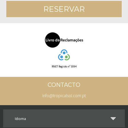
RNET Registo nº 3094
CONTACTO
info@tropicalsol.com.pt
Idioma