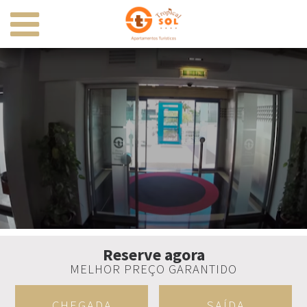
Reserve agora
MELHOR PREÇO GARANTIDO
CHEGADA
SAÍDA