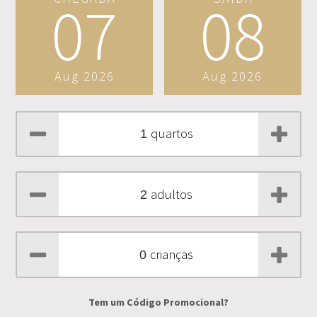
07
08
Aug 2026
Aug 2026
quartos
adultos
crianças
Tem um
Código Promocional
?